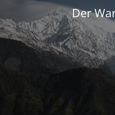
Der War