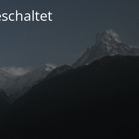
schaltet