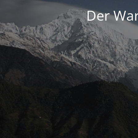
Der War