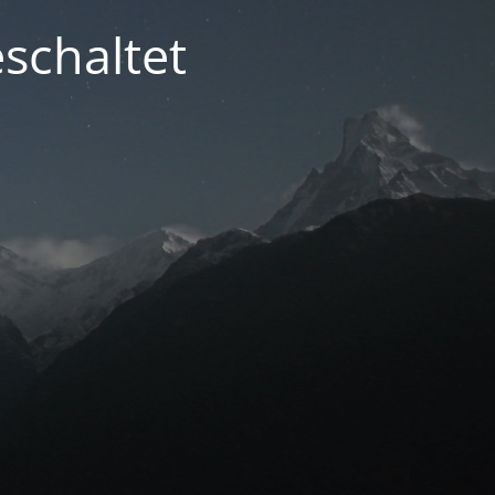
schaltet