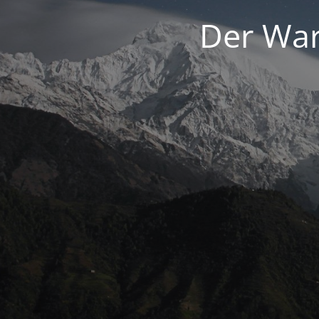
Der War