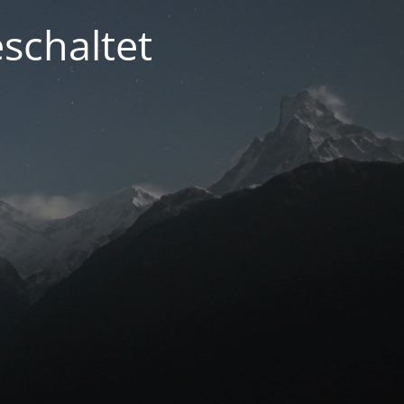
schaltet