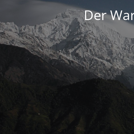
Der War