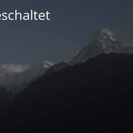
schaltet