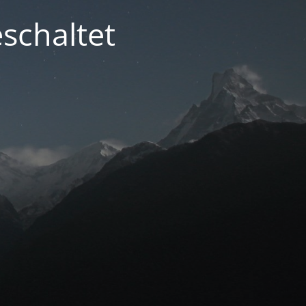
schaltet