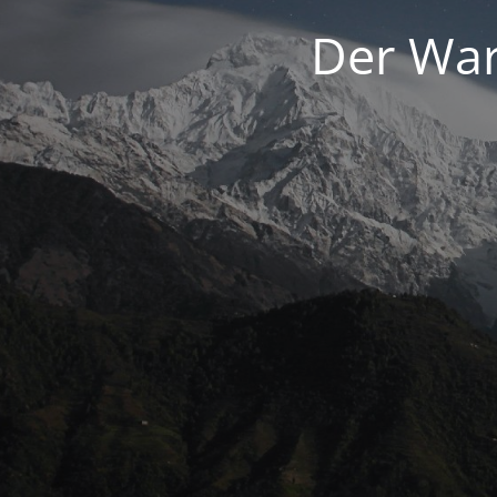
Der War