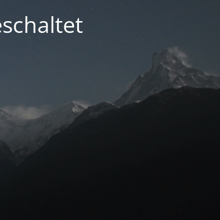
schaltet