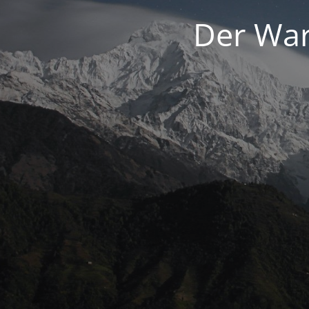
Der War