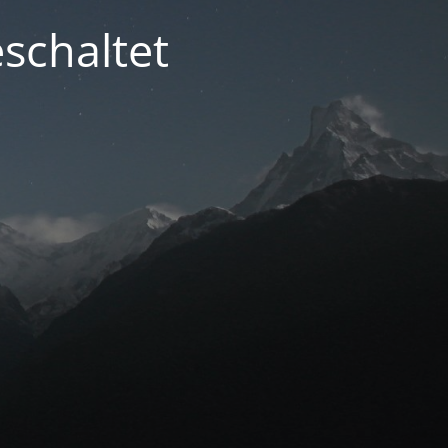
schaltet