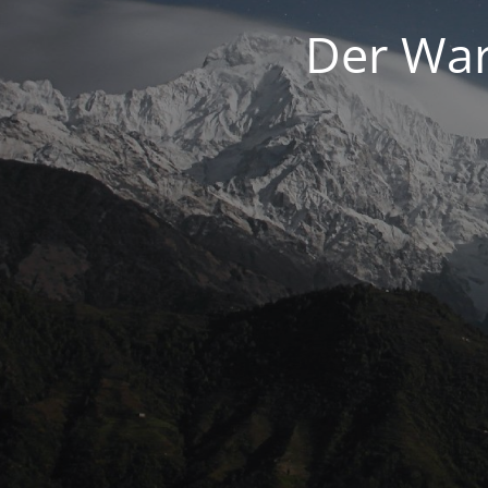
Der War