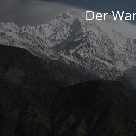
Der War