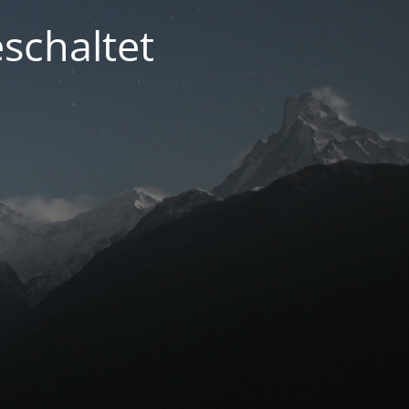
schaltet