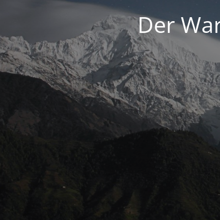
Der War