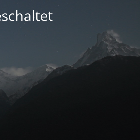
schaltet